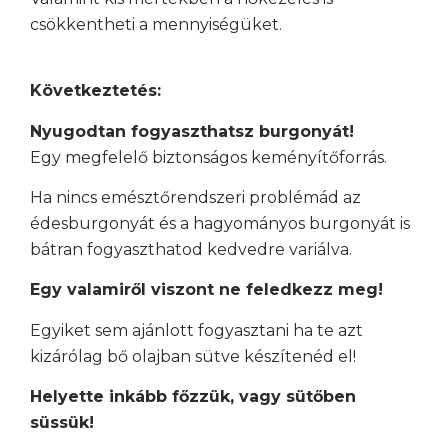
csökkentheti a mennyiségüket.
Következtetés:
Nyugodtan fogyaszthatsz burgonyát!
Egy megfelelő biztonságos keményítőforrás.
Ha nincs emésztőrendszeri problémád az
édesburgonyát és a hagyományos burgonyát is
bátran fogyaszthatod kedvedre variálva.
Egy valamiről viszont ne feledkezz meg!
Egyiket sem ajánlott fogyasztani ha te azt
kizárólag bő olajban sütve készítenéd el!
Helyette inkább főzzük, vagy sütőben
süssük!