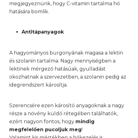
megjegyeznünk, hogy C-vitamin tartalma hő
hatására bomlik.
Antitápanyagok
A hagyományos burgonyának magasa a lektin
és szolanin tartalma. Nagy mennyiségben a
lektinek mérgező hatásúak, gyulladást
okozhatnak a szervezetben, a szolanin pedig az
idegrendszert károsítja.
Szerencsére ezen károsító anyagoknak a nagy
része a növény küldő rétegében találhatók,
ezért nagyon fontos, hogy
mindig
megfelelően pucoljuk meg
!
Valamint kis mértékben a hőkezelés is