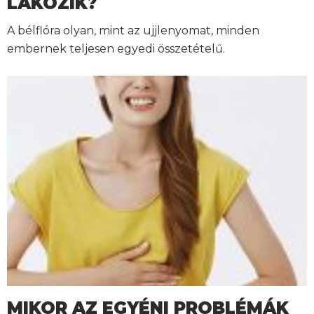
LAKOZIK?
A bélflóra olyan, mint az ujjlenyomat, minden
embernek teljesen egyedi összetételű.
MIKOR AZ EGYÉNI PROBLÉMÁK