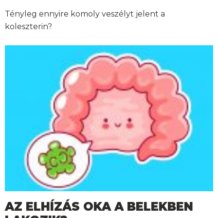
Tényleg ennyire komoly veszélyt jelent a
koleszterin?
AZ ELHÍZÁS OKA A BELEKBEN