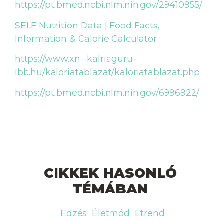
https://pubmed.ncbi.nlm.nih.gov/29410955/
SELF Nutrition Data | Food Facts,
Information & Calorie Calculator
https://www.xn--kalriaguru-
ibb.hu/kaloriatablazat/kaloriatablazat.php
https://pubmed.ncbi.nlm.nih.gov/6996922/
CIKKEK HASONLÓ
TÉMÁBAN
Edzés
Életmód
Étrend