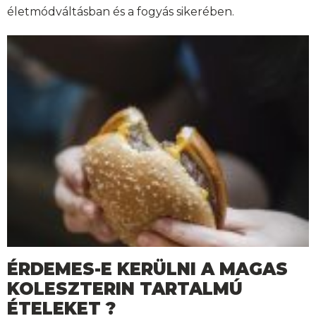
életmódváltásban és a fogyás sikerében.
ÉRDEMES-E KERÜLNI A MAGAS
KOLESZTERIN TARTALMÚ
ÉTELEKET ?