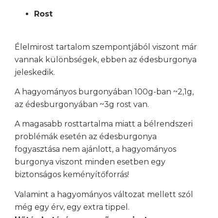
Rost
Élelmirost tartalom szempontjából viszont már
vannak különbségek, ebben az édesburgonya
jeleskedik.
A hagyományos burgonyában 100g-ban ~2,1g,
az édesburgonyában ~3g rost van.
A magasabb rosttartalma miatt a bélrendszeri
problémák esetén az édesburgonya
fogyasztása nem ajánlott, a hagyományos
burgonya viszont minden esetben egy
biztonságos keményítőforrás!
Valamint a hagyományos változat mellett szól
még egy érv, egy extra tippel.