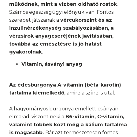
működnek, mint a vízben oldható rostok
.
Számos egészségügyi előnyük van. Fontos
szerepet játszanak a
vércukorszint és az
inzulinérzékenység szabályozásában, a
vérzsírok anyagcseréjének javításában,
továbbá az emésztésre is jó hatást
gyakorolnak
.
Vitamin, ásványi anyag
Az édesburgonya A-vitamin (béta-karotin)
tartalma kiemelkedő,
amire a színe is utal.
A hagyományos burgonya emellett csúnyán
elmarad, viszont neki a
B6-vitamin, C-vitamin,
valamint többek közt még a kálium tartalma
is magasabb.
Bár azt természetesen fontos