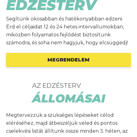
EDZÉSTERV
Segítünk okosabban és hatékonyabban edzeni.
Érd el céljaidat 12 és 24 hetes intervallumokban,
miközben folyamatos fejlődést biztosítunk
számodra, és soha nem hagyjuk, hogy elcsüggedj!
MEGRENDELEM
AZ EDZÉSTERV
ÁLLOMÁSAI
Megtervezzük a szükséges lépéseket célod
eléréséhez, majd átbeszéljük veled és pontos
cselekvési listát állítunk össze minden 3. héten, az