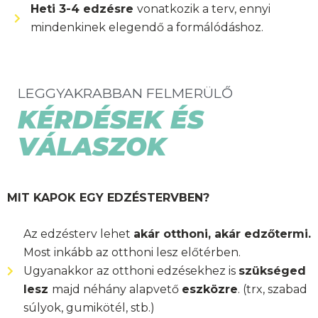
Heti 3-4 edzésre
vonatkozik a terv, ennyi
mindenkinek elegendő a formálódáshoz.
LEGGYAKRABBAN FELMERÜLŐ
KÉRDÉSEK ÉS
VÁLASZOK
MIT KAPOK EGY EDZÉSTERVBEN?
Az edzésterv lehet
akár otthoni, akár edzőtermi.
Most inkább az otthoni lesz előtérben.
Ugyanakkor az otthoni edzésekhez is
szükséged
lesz
majd néhány alapvető
eszközre
. (trx, szabad
súlyok, gumikötél, stb.)