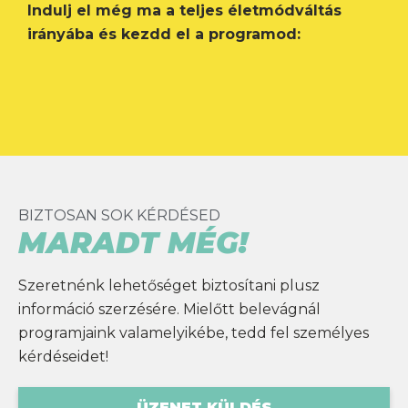
Indulj el még ma a teljes életmódváltás
irányába és kezdd el a programod:
BIZTOSAN SOK KÉRDÉSED
MARADT MÉG!
Szeretnénk lehetőséget biztosítani plusz
információ szerzésére. Mielőtt belevágnál
programjaink valamelyikébe, tedd fel személyes
kérdéseidet!
ÜZENET KÜLDÉS