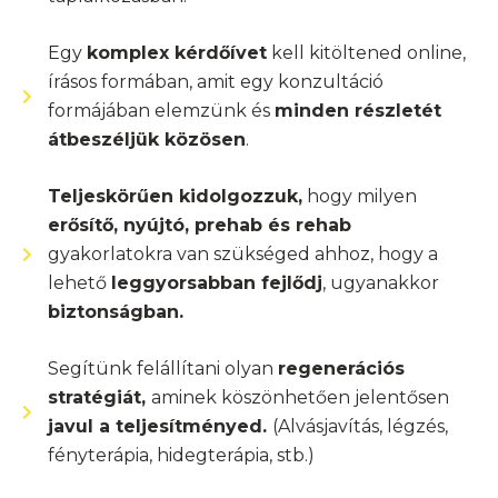
Egy
komplex kérdőívet
kell kitöltened online,
írásos formában, amit egy konzultáció
formájában elemzünk és
minden részletét
átbeszéljük közösen
.
Teljeskörűen kidolgozzuk,
hogy milyen
erősítő, nyújtó, prehab és rehab
gyakorlatokra van szükséged ahhoz, hogy a
lehető
leggyorsabban fejlődj
, ugyanakkor
biztonságban.
Segítünk felállítani olyan
regenerációs
stratégiát,
aminek köszönhetően jelentősen
javul a teljesítményed.
(Alvásjavítás, légzés,
fényterápia, hidegterápia, stb.)