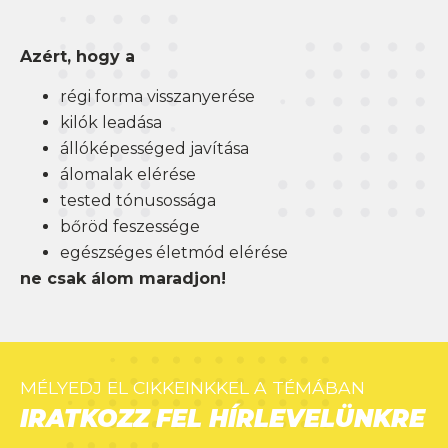
Azért, hogy a
régi forma visszanyerése
kilók leadása
állóképességed javítása
álomalak elérése
tested tónusossága
bőröd feszessége
egészséges életmód elérése
ne csak álom maradjon!
MÉLYEDJ EL CIKKEINKKEL A TÉMÁBAN
IRATKOZZ FEL HÍRLEVELÜNKRE