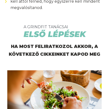
kell attól félned, hogy egyszerre kell mindent
megvalósítanod.
A GRINDFIT TANÁCSAI
ELSŐ LÉPÉSEK
HA MOST FELIRATKOZOL AKKOR, A
KÖVETKEZŐ CIKKEINKET KAPOD MEG