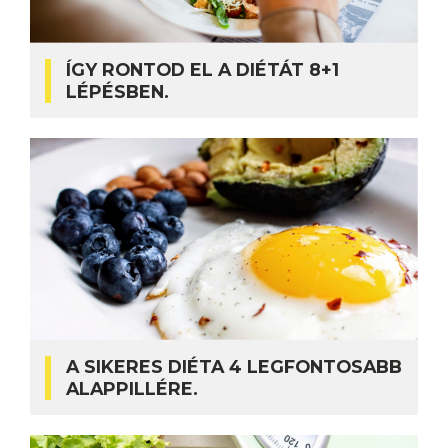
ÍGY RONTOD EL A DIÉTÁT 8+1
LÉPÉSBEN.
A SIKERES DIÉTA 4 LEGFONTOSABB
ALAPPILLÉRE.