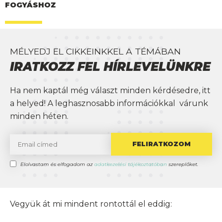
FOGYÁSHOZ
MÉLYEDJ EL CIKKEINKKEL A TÉMÁBAN
IRATKOZZ FEL HÍRLEVELÜNKRE
Ha nem kaptál még választ minden kérdésedre, itt
a helyed! A leghasznosabb információkkal várunk
minden héten.
FELIRATKOZOM
Elolvastam és elfogadom az
adatkezelési tájékoztatóban
szereplőket.
Blog
Vegyük át mi mindent rontottál el eddig:
Étrend tervezés