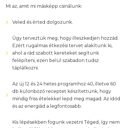
Mi az, amit mi másképp csinálunk:
Veled és érted dolgozunk.
Úgy terveztük meg, hogy illeszkedjen hozzád.
Ezért rugalmas étkezési tervet alakítunk ki,
ahol a rád szabott kereteket segítünk
felépíteni, ezen belül szabadon tudsz
táplálkozni.
Az új 12 és 24 hetes programhoz 40, illetve 60
db különböző receptet készítettünk, hogy
mindig friss ételekkel lepd meg magad. Az időd
és az energiád a legfontosabb.
Kis lépésekben fogunk vezetni Téged, így nem