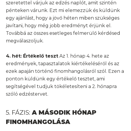
szeretettel várjuk az edzés naplót, amit szintén
pénteken várunk. Ezt mi elemezzük és küldünk
egy ajánlást, hogy a jövő héten miben szükséges
javítani, hogy még jobb eredményt érjünk el.
Továbbá az összes esetleges felmerülő kérdésed
megválaszoljuk.
4. hét: Értékelő teszt
Az 1. hónap 4. hete az
eredmények, tapasztalatok kiértékeléséről és az
ezek apaján történő finomhangolásról szól. Ezen a
ponton küldünk egy értékelő tesztet, ami
segítségével tudjuk tökéletesíteni a 2. hónapra
szóló edzéstervet.
5. FÁZIS:
A MÁSODIK HÓNAP
FINOMHANGOLÁSA