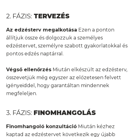
2. FÁZIS:
TERVEZÉS
Az edzésterv megalkotása
Ezen a ponton
állítjuk össze és dolgozzuk a személyes
edzéstervet, személyre szabott gyakorlatokkal és
pontos edzés naptárral.
Végső ellenőrzés
Miután elkészült az edzésterv,
összevetjük még egyszer az előzetesen felvett
igényeiddel, hogy garantáltan mindennek
megfeleljen.
3. FÁZIS:
FINOMHANGOLÁS
Finomhangoló konzultáció
Miután kézhez
kaptad az edzéstervet következik egy újabb