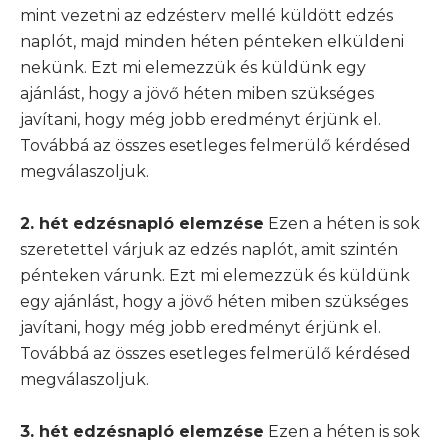
mint vezetni az edzésterv mellé küldött edzés
naplót, majd minden héten pénteken elküldeni
nekünk. Ezt mi elemezzük és küldünk egy
ajánlást, hogy a jövő héten miben szükséges
javítani, hogy még jobb eredményt érjünk el.
Továbbá az összes esetleges felmerülő kérdésed
megválaszoljuk.
2. hét edzésnapló elemzése
Ezen a héten is sok
szeretettel várjuk az edzés naplót, amit szintén
pénteken várunk. Ezt mi elemezzük és küldünk
egy ajánlást, hogy a jövő héten miben szükséges
javítani, hogy még jobb eredményt érjünk el.
Továbbá az összes esetleges felmerülő kérdésed
megválaszoljuk.
3. hét edzésnapló elemzése
Ezen a héten is sok