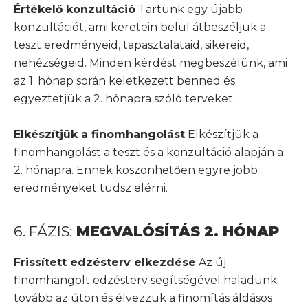
Értékelő konzultáció
Tartunk egy újabb
konzultációt, ami keretein belül átbeszéljük a
teszt eredményeid, tapasztalataid, sikereid,
nehézségeid. Minden kérdést megbeszélünk, ami
az 1. hónap során keletkezett benned és
egyeztetjük a 2. hónapra szóló terveket.
Elkészítjük a finomhangolást
Elkészítjük a
finomhangolást a teszt és a konzultáció alapján a
2. hónapra. Ennek köszönhetően egyre jobb
eredményeket tudsz elérni.
6. FÁZIS:
MEGVALÓSÍTÁS 2. HÓNAP
Frissített edzésterv elkezdése
Az új
finomhangolt edzésterv segítségével haladunk
tovább az úton és élvezzük a finomítás áldásos