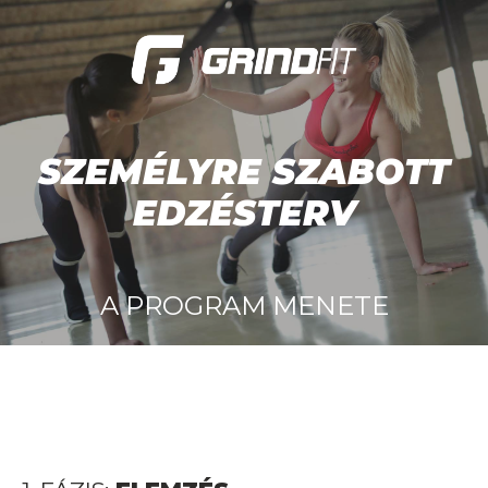
SZEMÉLYRE SZABOTT
EDZÉSTERV
A PROGRAM MENETE