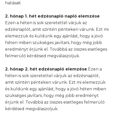
hatásait.
2. hónap 1. hét edzésnapló napló elemzése
Ezen a héten is sok szeretettel várjuk az
edzésnaplót, amit szintén pénteken várunk. Ezt mi
elemezzük és küldünk egy ajánlást, hogy a jövő
héten miben szükséges javítani, hogy még jobb
eredményt érjünk el. Továbbá az összes esetleges
felmerülő kérdésed megválaszoljuk.
2. hónap 2. hét edzésnapló elemzése
Ezen a
héten is sok szeretettel várjuk az edzésnaplót,
amit szintén pénteken várunk. Ezt mi elemezzük
és küldünk egy ajánlást, hogy a jövő héten miben
szükséges javítani, hogy még jobb eredményt
érjünk el. Továbbá az összes esetleges felmerülő
kérdésed megválaszoljuk.