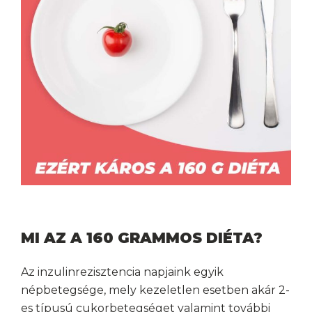
MI AZ A 160 GRAMMOS DIÉTA?
Az inzulinrezisztencia napjaink egyik
népbetegsége, mely kezeletlen esetben akár 2-
es típusú cukorbetegséget valamint további