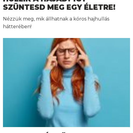
SZÜNTESD MEG EGY ÉLETRE!
Nézzük meg, mik állhatnak a kóros hajhullás
hátterében!