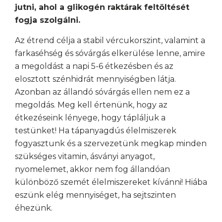
jutni, ahol a glikogén raktárak feltöltését
fogja szolgálni.
Az étrend célja a stabil vércukorszint, valamint a
farkaséhség és sóvárgás elkerülése lenne, amire
a megoldást a napi 5-6 étkezésben és az
elosztott szénhidrát mennyiségben látja.
Azonban az állandó sóvárgás ellen nem ez a
megoldás. Meg kell értenünk, hogy az
étkezéseink lényege, hogy tápláljuk a
testünket! Ha tápanyagdús élelmiszerek
fogyasztunk és a szervezetünk megkap minden
szükséges vitamin, ásványi anyagot,
nyomelemet, akkor nem fog állandóan
különböző szemét élelmiszereket kívánni! Hiába
eszünk elég mennyiséget, ha sejtszinten
éhezünk.