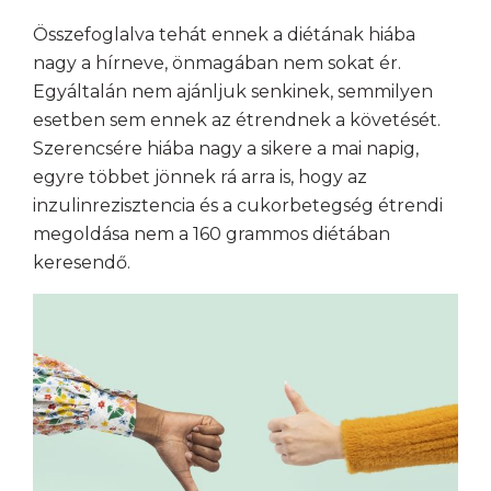
Összefoglalva tehát ennek a diétának hiába
nagy a hírneve, önmagában nem sokat ér.
Egyáltalán nem ajánljuk senkinek, semmilyen
esetben sem ennek az étrendnek a követését.
Szerencsére hiába nagy a sikere a mai napig,
egyre többet jönnek rá arra is, hogy az
inzulinrezisztencia és a cukorbetegség étrendi
megoldása nem a 160 grammos diétában
keresendő.