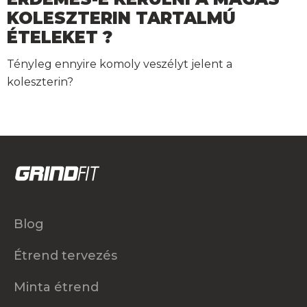
KOLESZTERIN TARTALMÚ
ÉTELEKET ?
Tényleg ennyire komoly veszélyt jelent a
koleszterin?
Blog
Étrend tervezés
Minta étrend