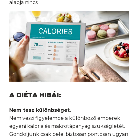
alapja nincs.
A DIÉTA HIBÁI:
Nem tesz különbséget.
Nem veszi figyelembe a különböző emberek
egyéni kalória és makrotápanyag szükségletét.
Gondoljunk csak bele, biztosan pontosan ugyan