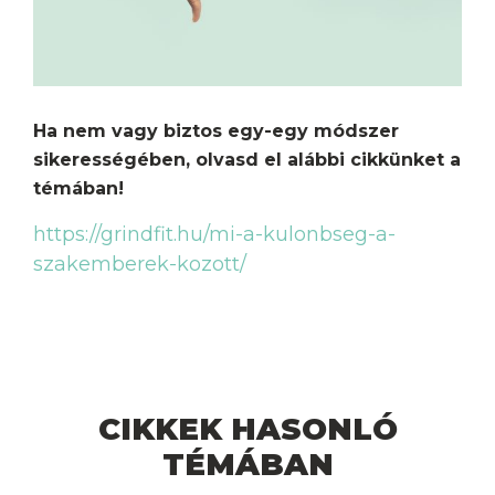
Ha nem vagy biztos egy-egy módszer
sikerességében, olvasd el alábbi cikkünket a
témában!
https://grindfit.hu/mi-a-kulonbseg-a-
szakemberek-kozott/
CIKKEK HASONLÓ
TÉMÁBAN